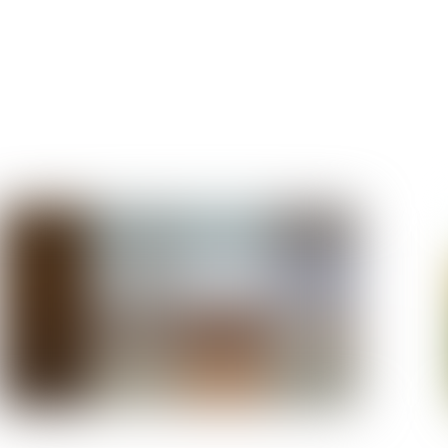
ProVendus Med