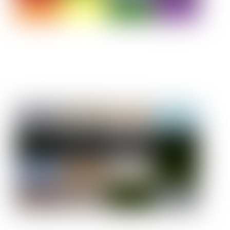
Kübo Bricks