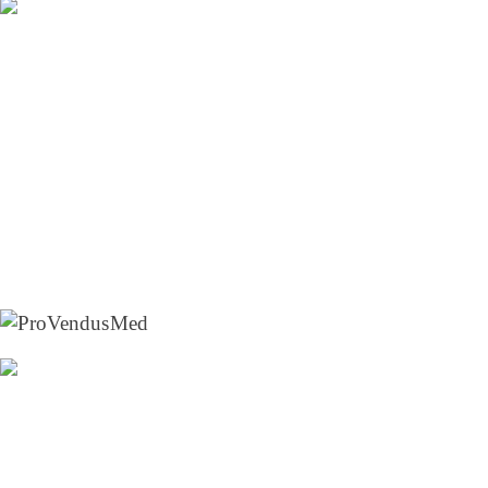
Vital-Aktiv
Physiotherapie