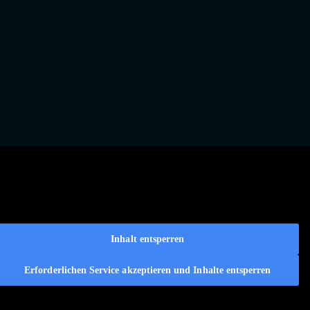
Inhalt entsperren
Erforderlichen Service akzeptieren und Inhalte entsperren