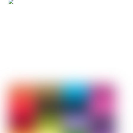
Ergotherapie Busch